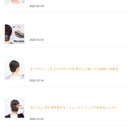
2023-01-29
2023-01-23
【ヘアアレンジ】やりやすい方法 皆さんが知ってる技術で出来る
2022-12-16
【ピンなし③】簡単過ぎる！ミニヘアクリップで出来るシニヨン
2022-11-27