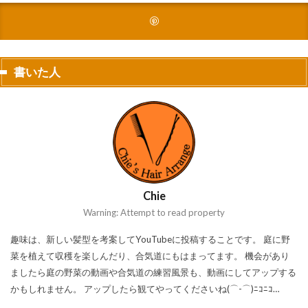
書いた人
Chie
Warning: Attempt to read property
趣味は、新しい髪型を考案してYouTubeに投稿することです。 庭に野
菜を植えて収穫を楽しんだり、合気道にもはまってます。 機会があり
ましたら庭の野菜の動画や合気道の練習風景も、動画にしてアップする
かもしれません。 アップしたら観てやってくださいね(⌒-⌒)ﾆｺﾆｺ…