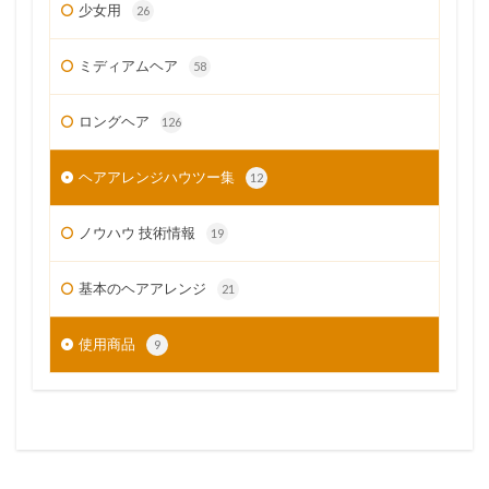
少女用
26
ミディアムヘア
58
ロングヘア
126
ヘアアレンジハウツー集
12
ノウハウ 技術情報
19
基本のヘアアレンジ
21
使用商品
9