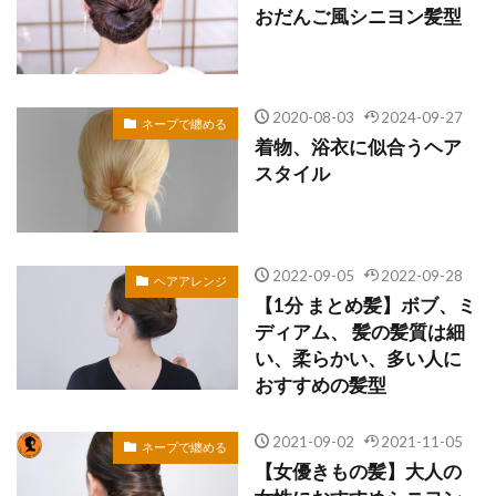
おだんご風シニヨン髪型
2020-08-03
2024-09-27
ネープで纏める
着物、浴衣に似合うヘア
スタイル
2022-09-05
2022-09-28
ヘアアレンジ
【1分 まとめ髪】ボブ、ミ
ディアム、 髪の髪質は細
い、柔らかい、多い人に
おすすめの髪型
2021-09-02
2021-11-05
ネープで纏める
【女優きもの髪】大人の