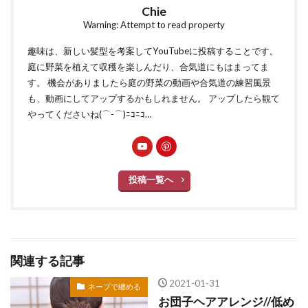
Chie
Warning: Attempt to read property
趣味は、新しい髪型を考案してYouTubeに投稿することです。
庭に野菜を植えて収穫を楽しんだり、合気道にもはまってま
す。 機会がありましたら庭の野菜の動画や合気道の練習風景
も、動画にしてアップするかもしれません。 アップしたら観て
やってくださいね(⌒-⌒)ﾆｺﾆｺ…
投稿一覧へ
関連する記事
2021-01-31
ネープで纏める
お団子ヘアアレンジ//低め