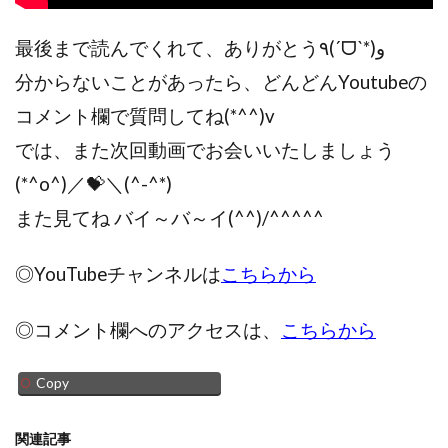
最後まで読んでくれて、ありがとう٩(ˊᗜˋ*)و
分からないことがあったら、どんどんYoutubeの
コメント欄で質問してね(*^^)v
では、また次回動画でお会いいたしましょう
(*^o^)／💝＼(^-^*)
また見てね バイ～バ～イ(^^)/^^^^^
◎YouTubeチャンネルは
こちらから
◎コメント欄へのアクセスは、
こちらから
Copy
関連記事