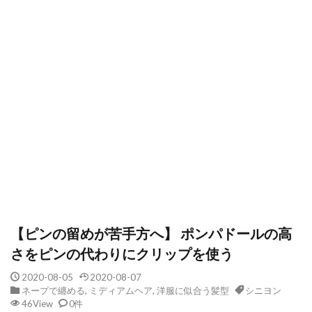
【ピンの留めが苦手方へ】 ポンパドールの高
さをピンの代わりにクリップを使う
2020-08-05
2020-08-07
ネープで纏める
,
ミディアムヘア
,
洋服に似合う髪型
シニヨン
46View
0件