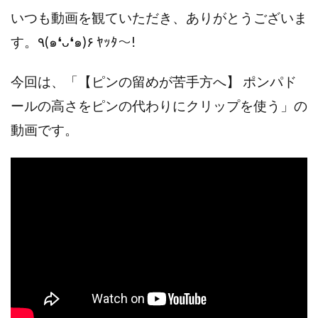
いつも動画を観ていただき、ありがとうございま
す。٩(๑❛ᴗ❛๑)۶ ﾔｯﾀ～!
今回は、「【ピンの留めが苦手方へ】 ポンパド
ールの高さをピンの代わりにクリップを使う」の
動画です。