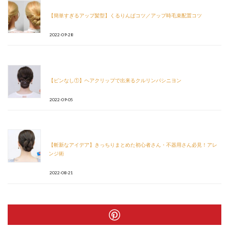
【簡単すぎるアップ髪型】くるりんぱコツ／アップ時毛束配置コツ
2022-09-28
【ピンなし①】ヘアクリップで出来るクルリンパシニヨン
2022-09-05
【斬新なアイデア】きっちりまとめた初心者さん・不器用さん必見！アレ
ンジ術
2022-08-21