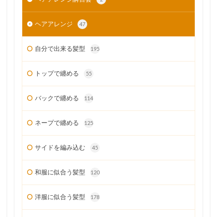
ヘアアレンジ
47
自分で出来る髪型
195
トップで纏める
55
バックで纏める
114
ネープで纏める
125
サイドを編み込む
45
和服に似合う髪型
120
洋服に似合う髪型
178