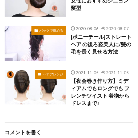
女性におすすめシニヨン
髪型
2020-08-06
2020-08-07
バックで纏める
[ポニーテール]ストレート
ヘア の後ろ姿美人に/髪の
毛を長く見せる方法
2021-11-05
2021-11-05
ヘアアレンジ
【夜会巻き作り方】ミデ
ィアムでもロングでも フ
レンチツイスト 着物から
ドレスまで♪
コメントを書く