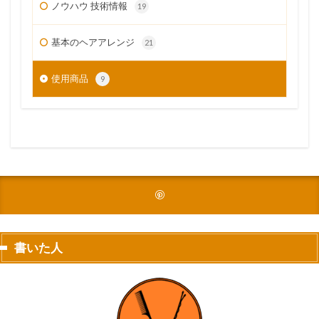
ノウハウ 技術情報
19
基本のヘアアレンジ
21
使用商品
9
書いた人