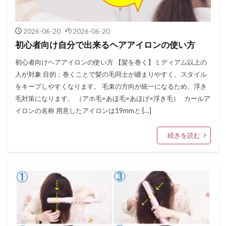
2026-06-20
2026-06-20
初心者向け自分で出来るヘアアイロンの使い方
初心者向けヘアアイロンの使い方 【髪を巻く】ミディアム以上の
人が対象 目的：巻くことで髪の毛同士が纏まりやすく、スタイル
をキープしやすくなります。 毛束の方向が統一になるため、浮き
毛対策になります。 （アホ毛=あほ毛=あほげ=浮き毛） カールア
イロンの名称 用意したアイロンは19mmと […]
続きを読む