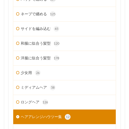
ネープで纏める
125
サイドを編み込む
45
和服に似合う髪型
120
洋服に似合う髪型
178
少女用
26
ミディアムヘア
58
ロングヘア
126
ヘアアレンジハウツー集
12