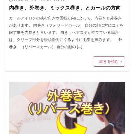
内巻き、外巻き、ミックス巻き、とカールの方向
カールアイロンの挟む向きや回転方向によって、内巻きと外巻き
があります。 内巻き（フォワードカール） 自分の顔に方にコテを
回す事を内巻きと言います。 向き：ヘアコテが立てている場合
は、クリップ部分を後頭部側にくるように毛束を挟みます。 外
巻き （リバースカール） 自分の顔の […]
続きを読む