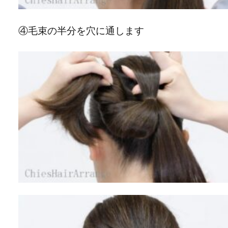
④毛束の半分を穴に通します