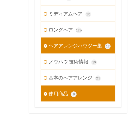
ミディアムヘア
58
ロングヘア
126
ヘアアレンジハウツー集
12
ノウハウ 技術情報
19
基本のヘアアレンジ
21
使用商品
9