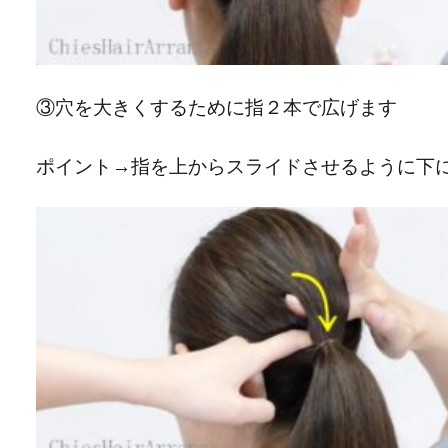
③穴を大きくするために指２本で広げます
ポイント→指を上からスライドさせるように下