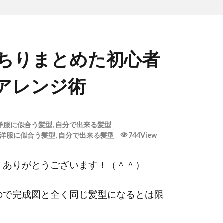
ちりまとめた初心者
アレンジ術
洋服に似合う髪型
,
自分で出来る髪型
洋服に似合う髪型
,
自分で出来る髪型
744View
様、ありがとうございます！（＾＾）
ので完成図と全く同じ髪型になるとは限