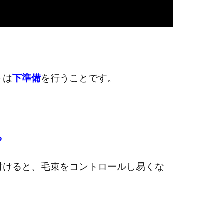
トは
下準備
を行うことです。
ら
付けると、毛束をコントロールし易くな