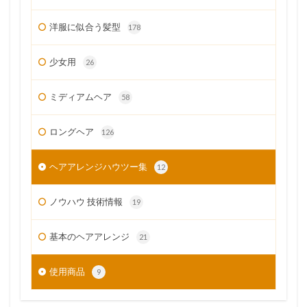
洋服に似合う髪型
178
少女用
26
ミディアムヘア
58
ロングヘア
126
ヘアアレンジハウツー集
12
ノウハウ 技術情報
19
基本のヘアアレンジ
21
使用商品
9