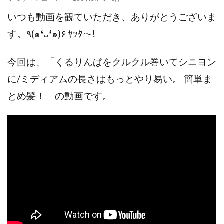
いつも動画を観ていただき、ありがとうございま
す。٩(๑❛ᴗ❛๑)۶ ﾔｯﾀ～!
今回は、「くるりんぱをクルクル巻いてシニヨン
に/ミディアムの長さはもっとやり易い。 簡単ま
とめ髪！」の動画です。