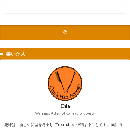
書いた人
Chie
Warning: Attempt to read property
趣味は、新しい髪型を考案してYouTubeに投稿することです。 庭に野