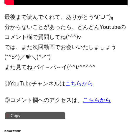
最後まで読んでくれて、ありがとう٩(ˊᗜˋ*)و
分からないことがあったら、どんどんYoutubeの
コメント欄で質問してね(*^^)v
では、また次回動画でお会いいたしましょう
(*^o^)／💝＼(^-^*)
また見てね バイ～バ～イ(^^)/^^^^^
◎YouTubeチャンネルは
こちらから
◎コメント欄へのアクセスは、
こちらから
Copy
関連記事