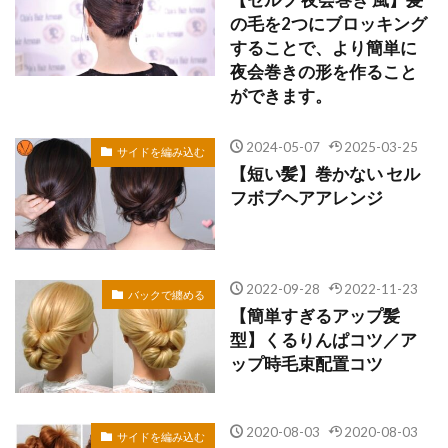
の毛を2つにブロッキング
することで、より簡単に
夜会巻きの形を作ること
ができます。
2024-05-07
2025-03-25
サイドを編み込む
【短い髪】巻かない セル
フボブヘアアレンジ
2022-09-28
2022-11-23
バックで纏める
【簡単すぎるアップ髪
型】くるりんぱコツ／ア
ップ時毛束配置コツ
2020-08-03
2020-08-03
サイドを編み込む