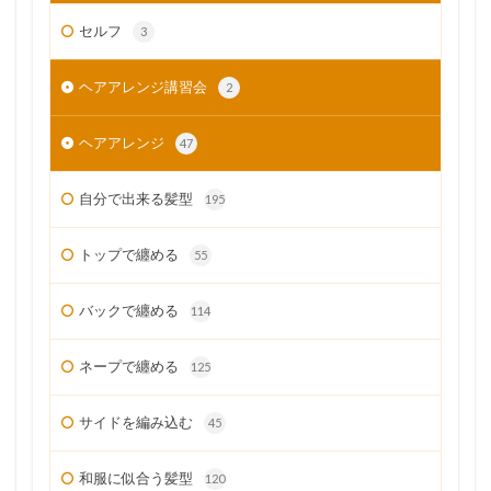
セルフ
3
ヘアアレンジ講習会
2
ヘアアレンジ
47
自分で出来る髪型
195
トップで纏める
55
バックで纏める
114
ネープで纏める
125
サイドを編み込む
45
和服に似合う髪型
120