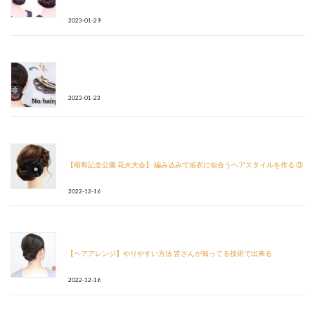
2023-01-29
2023-01-23
【昭和記念公園 花火大会】 編み込みで浴衣に似合うヘアスタイルを作る ③
2022-12-16
【ヘアアレンジ】やりやすい方法 皆さんが知ってる技術で出来る
2022-12-16