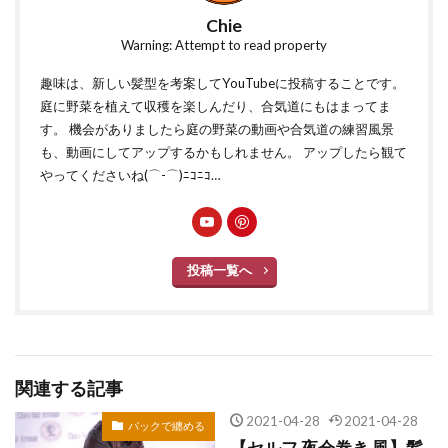
Chie
Warning: Attempt to read property
趣味は、新しい髪型を考案してYouTubeに投稿することです。
庭に野菜を植えて収穫を楽しんだり、合気道にもはまってま
す。 機会がありましたら庭の野菜の動画や合気道の練習風景
も、動画にしてアップするかもしれません。 アップしたら観て
やってくださいね(⌒-⌒)ﾆｺﾆｺ…
投稿一覧へ
関連する記事
2021-04-28
2021-04-28
バックで纏める
【セルフ 夜会巻き 風】髪