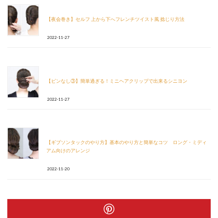
【夜会巻き】セルフ 上から下へフレンチツイスト風 捻じり方法
2022-11-27
【ピンなし③】簡単過ぎる！ミニヘアクリップで出来るシニヨン
2022-11-27
【ギブソンタックのやり方】基本のやり方と簡単なコツ ロング・ミディ
アム向けのアレンジ
2022-11-20