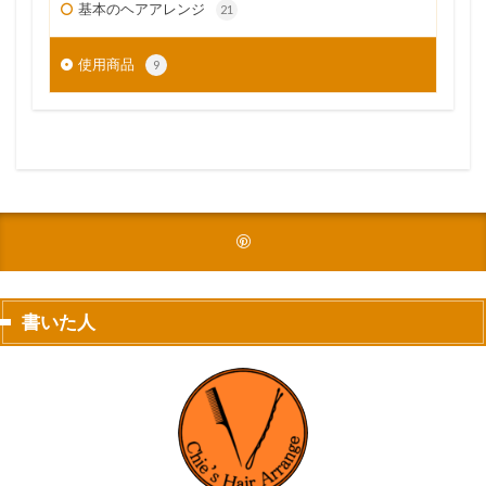
基本のヘアアレンジ
21
使用商品
9
書いた人