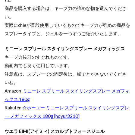
商品を購入する場合は、キープ力の強めな物を選んでくださ
い。
実際にchieが普段使用しているものでキープ力が強めの商品を
スプレータイプと、ジェルを一つずつご紹介いたします。
ミニーレ スプリール スタイリングスプレー メガフィックス
キープ力抜群のすぐれものです。
動画内でも良く使用しています。
注意点は、スプレーでの固定後は、櫛でとかさないでくださ
いね。
Amazon
ミニーレ スプリール スタイリングスプレー メガフィ
ックス 180g
Rakuten
☆ホーユー ミニーレ スプリール スタイリングスプレ
ー メガフィックス 180g [hoyu/3210]
ウエラ EIMI(アイミィ) スカルプトフォースジェル