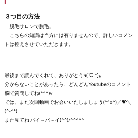
３つ目の方法
脱毛サロンで脱毛。
こちらの知識は当方には有りませんので、詳しいコメン
トは控えさせていただきます。
最後まで読んでくれて、ありがとう٩(ˊᗜˋ*)و
分からないことがあったら、どんどんYoutubeのコメント
欄で質問してね(*^^)v
では、また次回動画でお会いいたしましょう(*^o^)／💝＼
(^-^*)
また見てね バイ～バ～イ(^^)/^^^^^