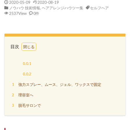
2020-05-09
2020-08-19
ノウハウ 技術情報
,
ヘアアレンジハウツー集
セルフヘア
2537View
0件
目次
0.0.1
0.0.2
1
強力スプレー、ムース、ジェル、ワックスで固定
2
理容室へ
3
脱毛サロンで