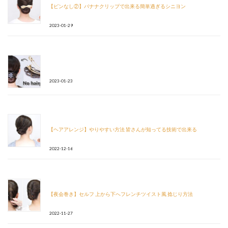
【ピンなし②】バナナクリップで出来る簡単過ぎるシニヨン
2023-01-29
2023-01-23
【ヘアアレンジ】やりやすい方法 皆さんが知ってる技術で出来る
2022-12-16
【夜会巻き】セルフ 上から下へフレンチツイスト風 捻じり方法
2022-11-27