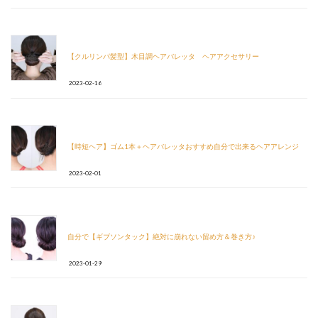
【クルリンパ髪型】木目調ヘアバレッタ ヘアアクセサリー
2023-02-16
【時短ヘア】ゴム1本＋ヘアバレッタおすすめ自分で出来るヘアアレンジ
2023-02-01
自分で【ギブソンタック】絶対に崩れない留め方＆巻き方♪
2023-01-29