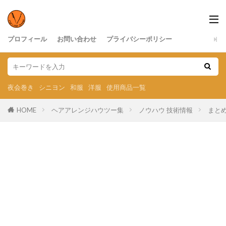
プロフィール
お問い合わせ
プライバシーポリシー
夜会巻き
シニヨン
和服
洋服
使用商品一覧
HOME
ヘアアレンジハウツー集
ノウハウ 技術情報
まと