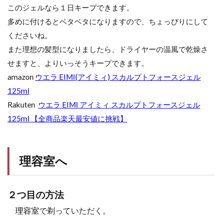
このジェルなら１日キープできます。
多めに付けるとベタベタになりますので、ちょっぴりにして
くださいね。
また理想の髪型になりましたら、ドライヤーの温風で乾燥さ
せますと、よりいっそうキープできます。
amazon
ウエラ EIMI(アイミィ) スカルプトフォースジェル
125ml
Rakuten
ウエラ EIMI アイミィ スカルプトフォースジェル
125ml 【全商品楽天最安値に挑戦】
理容室へ
２つ目の方法
理容室
で剃っていただく。