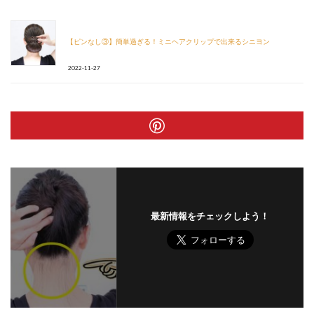
【ピンなし③】簡単過ぎる！ミニヘアクリップで出来るシニヨン
2022-11-27
最新情報をチェックしよう！