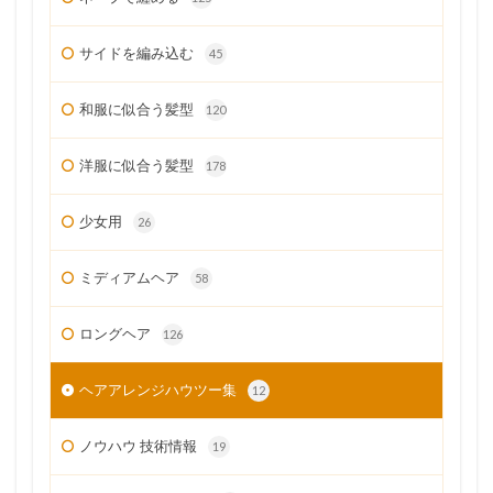
サイドを編み込む
45
和服に似合う髪型
120
洋服に似合う髪型
178
少女用
26
ミディアムヘア
58
ロングヘア
126
ヘアアレンジハウツー集
12
ノウハウ 技術情報
19