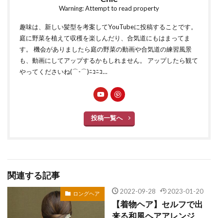
Warning: Attempt to read property
趣味は、新しい髪型を考案してYouTubeに投稿することです。
庭に野菜を植えて収穫を楽しんだり、合気道にもはまってま
す。 機会がありましたら庭の野菜の動画や合気道の練習風景
も、動画にしてアップするかもしれません。 アップしたら観て
やってくださいね(⌒-⌒)ﾆｺﾆｺ…
投稿一覧へ
関連する記事
2022-09-28
2023-01-20
ロングヘア
【着物ヘア】セルフで出
来る和風ヘアアレンジ