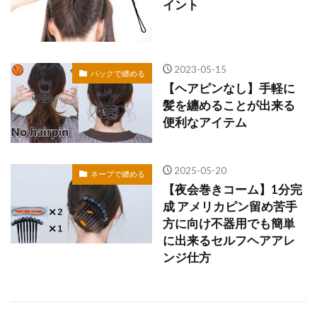
イント
2023-05-15
バックで纏める
【ヘアピンなし】手軽に
髪を纏めることが出来る
便利なアイテム
2025-05-20
ネープで纏める
【夜会巻きコーム】1分完
成 アメリカピン留め苦手
方に向け不器用でも簡単
に出来るセルフヘアアレ
ンジ仕方