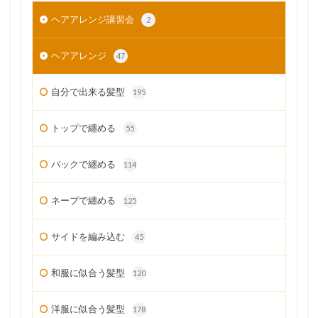
ヘアアレンジ講習会
2
ヘアアレンジ
47
自分で出来る髪型
195
トップで纏める
55
バックで纏める
114
ネープで纏める
125
サイドを編み込む
45
和服に似合う髪型
120
洋服に似合う髪型
178