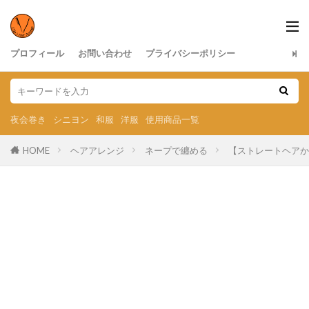
プロフィール
お問い合わせ
プライバシーポリシー
夜会巻き
シニヨン
和服
洋服
使用商品一覧
HOME
ヘアアレンジ
ネープで纏める
【ストレートヘアから