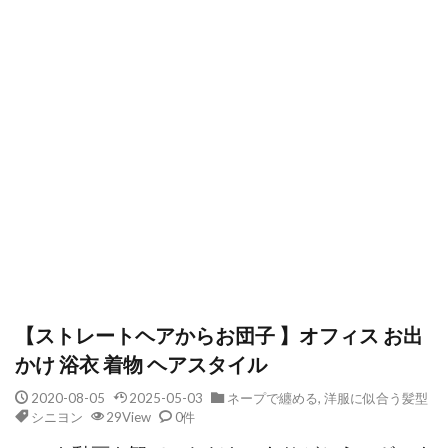
【ストレートヘアからお団子 】オフィス お出
かけ 浴衣 着物 ヘアスタイル
2020-08-05
2025-05-03
ネープで纏める
,
洋服に似合う髪型
シニヨン
29View
0件