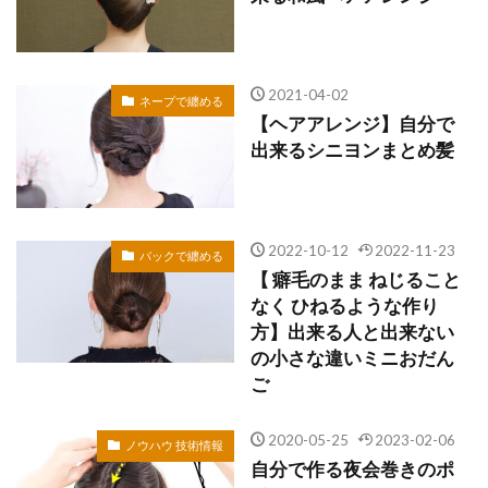
2021-04-02
ネープで纏める
【ヘアアレンジ】自分で
出来るシニヨンまとめ髪
2022-10-12
2022-11-23
バックで纏める
【 癖毛のまま ねじること
なく ひねるような作り
方】出来る人と出来ない
の小さな違いミニおだん
ご
2020-05-25
2023-02-06
ノウハウ 技術情報
自分で作る夜会巻きのポ