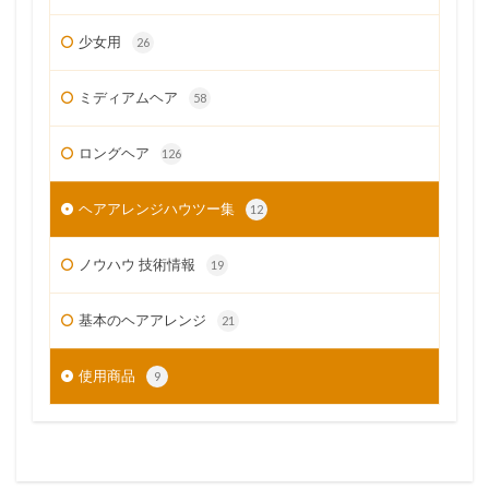
少女用
26
ミディアムヘア
58
ロングヘア
126
ヘアアレンジハウツー集
12
ノウハウ 技術情報
19
基本のヘアアレンジ
21
使用商品
9