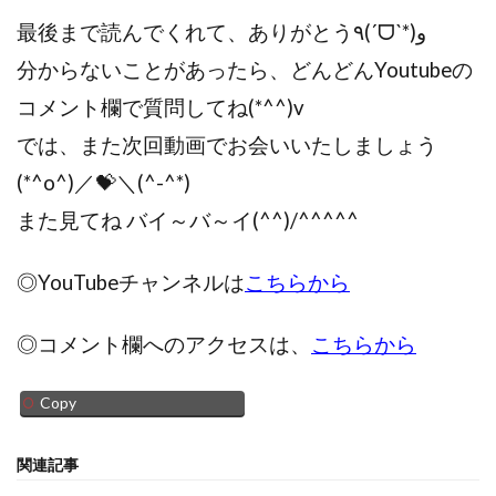
最後まで読んでくれて、ありがとう٩(ˊᗜˋ*)و
分からないことがあったら、どんどんYoutubeの
コメント欄で質問してね(*^^)v
では、また次回動画でお会いいたしましょう
(*^o^)／💝＼(^-^*)
また見てね バイ～バ～イ(^^)/^^^^^
◎YouTubeチャンネルは
こちらから
◎コメント欄へのアクセスは、
こちらから
Copy
関連記事