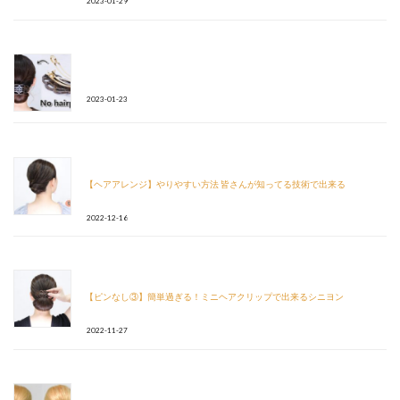
2023-01-29
2023-01-23
【ヘアアレンジ】やりやすい方法 皆さんが知ってる技術で出来る
2022-12-16
【ピンなし③】簡単過ぎる！ミニヘアクリップで出来るシニヨン
2022-11-27