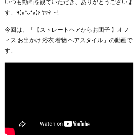
いつも動画を観ていただき、ありがとうございま
す。٩(๑❛ᴗ❛๑)۶ ﾔｯﾀ～!
今回は、「【ストレートヘアからお団子 】オフ
ィス お出かけ 浴衣 着物 ヘアスタイル」の動画で
す。