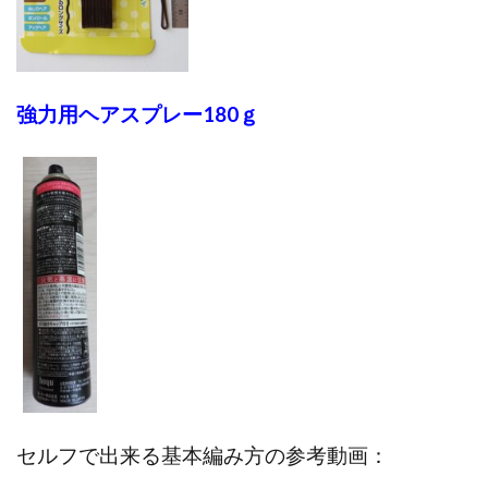
強力用ヘアスプレー180ｇ
セルフで出来る基本編み方の参考動画：