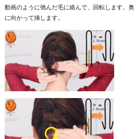
動画のように弛んだ毛に絡んで、回転します。奥
に向かって挿します。