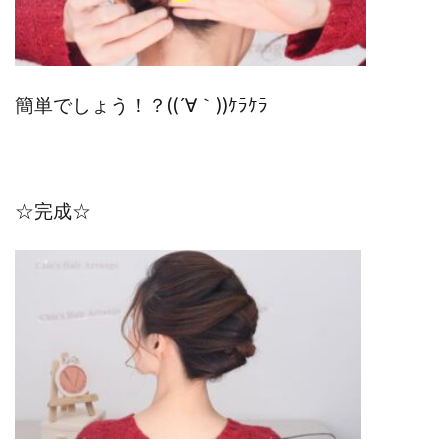
簡単でしょう！？((´∀｀))ｹﾗｹﾗ
☆完成☆