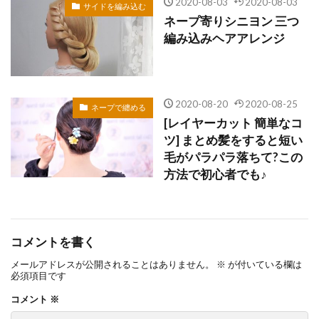
2020-08-03
2020-08-03
サイドを編み込む
ネープ寄りシニヨン 三つ
編み込みヘアアレンジ
2020-08-20
2020-08-25
ネープで纏める
[レイヤーカット 簡単なコ
ツ] まとめ髪をすると短い
毛がパラパラ落ちて?この
方法で初心者でも♪
コメントを書く
メールアドレスが公開されることはありません。
※
が付いている欄は
必須項目です
コメント
※