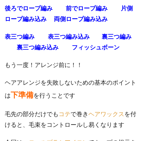
後ろでロープ編み
前でロープ編み
片側
ロープ編み込み
両側ロープ編み込み
表三つ編み
表三つ編み込み
裏三つ編み
裏三つ編み込み
フィッシュボーン
もう一度！アレンジ前に！！
ヘアアレンジを失敗しないための基本のポイント
下準備
は
を行うことです
毛先の部分だけでも
コテ
で巻き
ヘアワックス
を付
けると、毛束をコントロールし易くなります