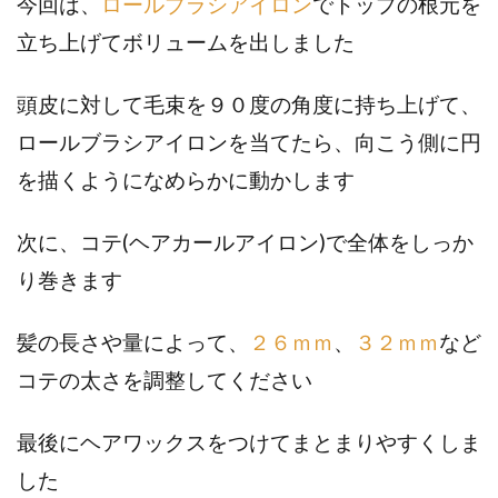
今回は、
ロールブラシアイロン
でトップの根元を
立ち上げてボリュームを出しました
頭皮に対して毛束を９０度の角度に持ち上げて、
ロールブラシアイロンを当てたら、向こう側に円
を描くようになめらかに動かします
次に、コテ(ヘアカールアイロン)で全体をしっか
り巻きます
髪の長さや量によって、
２６ｍｍ
、
３２ｍｍ
など
コテの太さを調整してください
最後にヘアワックスをつけてまとまりやすくしま
した