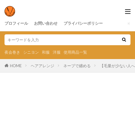
プロフィール
お問い合わせ
プライバシーポリシー
夜会巻き
シニヨン
和服
洋服
使用商品一覧
HOME
ヘアアレンジ
ネープで纏める
【毛量が少ない人へ