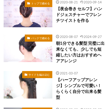
2020-08-21
2020-09-14
トップで纏める
【夜会巻き セルフ】ハン
ドジェスチャーでフレン
チツイストを作る
2020-08-07
2024-09-27
バックで纏める
朝1分できる髪型 完璧に出
来なくても、少しでも短
縮したい方はおすすめヘ
アアレンジ
2021-03-07
サイドを編み込む
【ハーフアップアレン
ジ】シンプルで可愛い！
らくらく自分で出来る髪
型