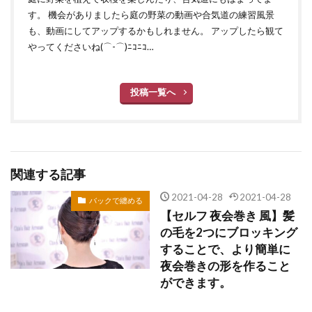
す。 機会がありましたら庭の野菜の動画や合気道の練習風景
も、動画にしてアップするかもしれません。 アップしたら観て
やってくださいね(⌒-⌒)ﾆｺﾆｺ…
投稿一覧へ
関連する記事
2021-04-28
2021-04-28
バックで纏める
【セルフ 夜会巻き 風】髪
の毛を2つにブロッキング
することで、より簡単に
夜会巻きの形を作ること
ができます。