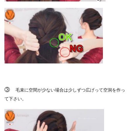
③
毛束に空間が少ない場合は少しずつ広げって空洞を作っ
て下さい。