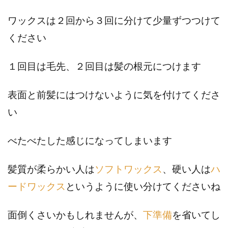
ワックスは２回から３回に分けて少量ずつつけて
ください
１回目は毛先、２回目は髪の根元につけます
表面と前髪にはつけないように気を付けてくださ
い
べたべたした感じになってしまいます
髪質が柔らかい人は
ソフトワックス
、硬い人は
ハ
ードワックス
というように使い分けてくださいね
面倒くさいかもしれませんが、
下準備
を省いてし