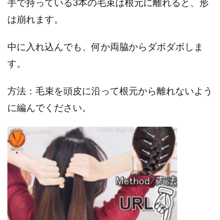
手で持っている3本の毛束は根元に離れると、形
は崩れます。
中に入れ込んでも、何か両脇からダボダボしま
す。
方法：毛束を頭皮に沿って根元から離れないよう
に編んでください。