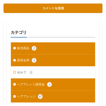
カテゴリ
販売商品
2
講習会用
3
セルフ
3
ヘアアレンジ講習会
2
ヘアアレンジ
47