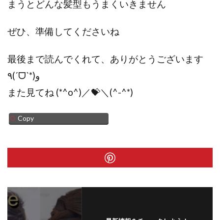
まうとどんな髪型もうまくいきません
ぜひ、準備してくださいね
最後まで読んでくれて、ありがとうございます
٩(ˊᗜˋ*)و
また見てね (*^o^)／💝＼(^-^*)
Copy