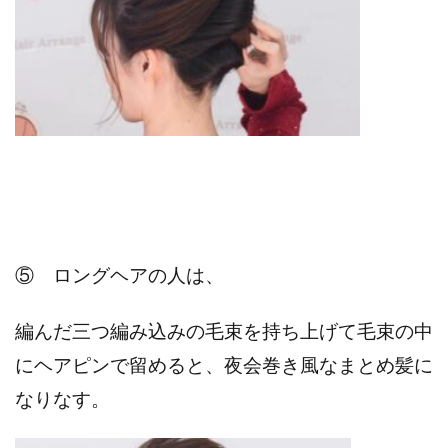
⑤
ロングヘアの人は、
編んだ三つ編み込みの毛束を持ち上げて毛束の中
にヘアピンで留めると、夜会巻き風なまとめ髪に
なりなす。