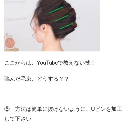
ここからは、YouTubeで教えない技！
弛んだ毛束、どうする？？
⑥
方法は
簡単に抜けないように、Uピンを加工
して下さい。