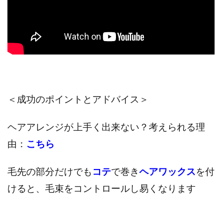
＜成功のポイントとアドバイス＞
ヘアアレンジが上手く出来ない？考えられる理
由：
こちら
毛先の部分だけでも
コテ
で巻き
ヘアワックス
を付
けると、毛束をコントロールし易くなります