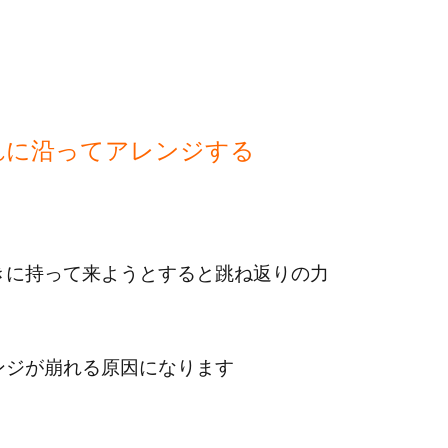
れに沿ってアレンジする
きに持って来ようとすると跳ね返りの力
ンジが崩れる原因になります