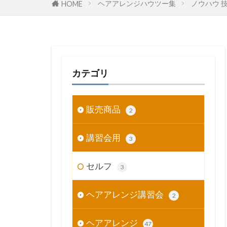
ヘアアレンジハウツー集
ノウハウ 
HOME
カテゴリ
販売商品
2
講習会用
3
セルフ
3
ヘアアレンジ講習会
2
ヘアアレンジ
47