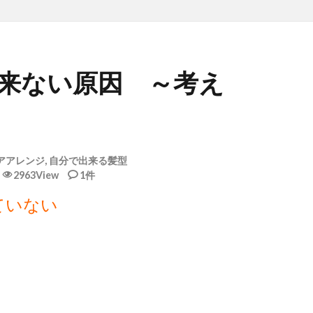
来ない原因 ～考え
アアレンジ
,
自分で出来る髪型
2963View
1件
ていない