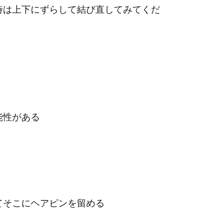
時は上下にずらして結び直してみてくだ
能性がある
てそこにヘアピンを留める