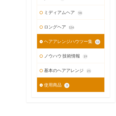
ミディアムヘア
58
ロングヘア
126
ヘアアレンジハウツー集
12
ノウハウ 技術情報
19
基本のヘアアレンジ
21
使用商品
9