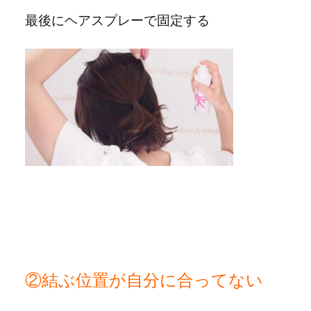
最後にヘアスプレーで固定する
②結ぶ位置が自分に合ってない