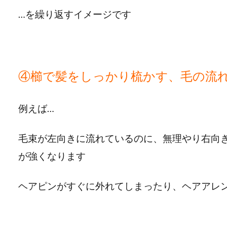
…を繰り返すイメージです
④櫛で髪をしっかり梳かす、毛の流
例えば…
毛束が左向きに流れているのに、無理やり右向
が強くなります
ヘアピンがすぐに外れてしまったり、ヘアアレ