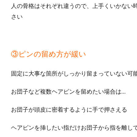
人の骨格はそれぞれ違うので、上手くいかない
さい
③ピンの留め方が緩い
固定に大事な箇所がしっかり留まっていない可
お団子など複数ヘアピンを留めたい場合は…
お団子が頭皮に密着するように手で押さえる
ヘアピンを挿したい指だけお団子から指を離し