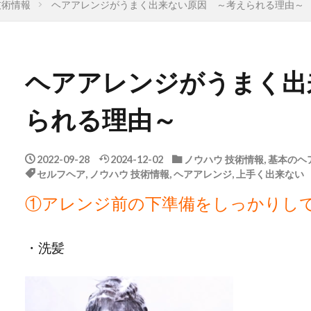
技術情報
ヘアアレンジがうまく出来ない原因 ～考えられる理由～
ヘアアレンジがうまく出
られる理由～
2022-09-28
2024-12-02
ノウハウ 技術情報
,
基本のヘ
セルフヘア
,
ノウハウ 技術情報
,
ヘアアレンジ
,
上手く出来ない
①アレンジ前の下準備をしっかりし
・洗髪