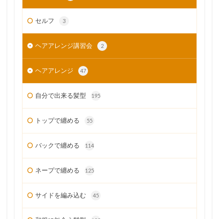
セルフ
3
ヘアアレンジ講習会
2
ヘアアレンジ
47
自分で出来る髪型
195
トップで纏める
55
バックで纏める
114
ネープで纏める
125
サイドを編み込む
45