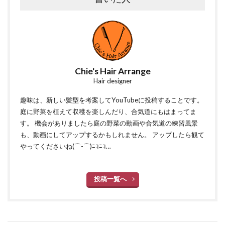
Chie's Hair Arrange
Hair designer
趣味は、新しい髪型を考案してYouTubeに投稿することです。
庭に野菜を植えて収穫を楽しんだり、合気道にもはまってま
す。 機会がありましたら庭の野菜の動画や合気道の練習風景
も、動画にしてアップするかもしれません。 アップしたら観て
やってくださいね(⌒-⌒)ﾆｺﾆｺ…
投稿一覧へ