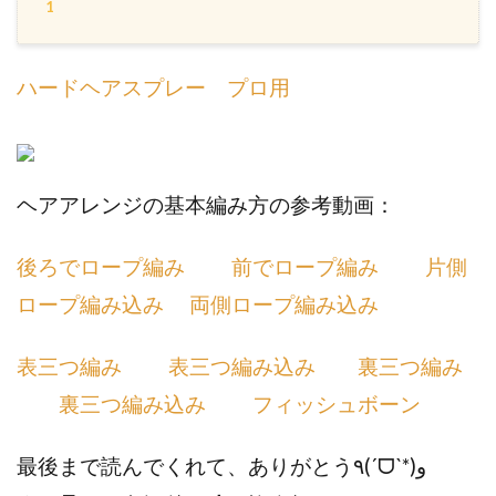
1
ハードヘアスプレー プロ用
ヘアアレンジの基本編み方の参考動画：
後ろでロープ編み
前でロープ編み
片側
ロープ編み込み
両側ロープ編み込み
表三つ編み
表三つ編み込み
裏三つ編み
裏三つ編み込み
フィッシュボーン
最後まで読んでくれて、ありがとう٩(ˊᗜˋ*)و