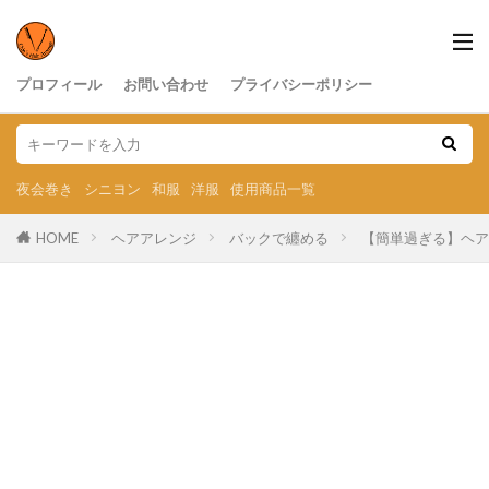
プロフィール
お問い合わせ
プライバシーポリシー
夜会巻き
シニヨン
和服
洋服
使用商品一覧
HOME
ヘアアレンジ
バックで纏める
【簡単過ぎる】ヘア