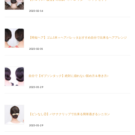
2023-02-16
【時短ヘア】ゴム1本＋ヘアバレッタおすすめ自分で出来るヘアアレンジ
2023-02-01
自分で【ギブソンタック】絶対に崩れない留め方＆巻き方♪
2023-01-29
【ピンなし②】バナナクリップで出来る簡単過ぎるシニヨン
2023-01-29