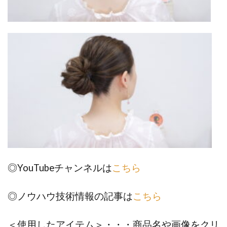
◎YouTubeチャンネルは
こちら
◎ノウハウ技術情報の記事は
こちら
＜使用したアイテム＞・・・商品名や画像をクリ