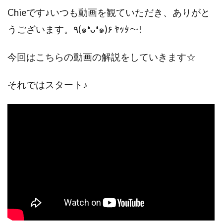
Chieです♪いつも動画を観ていただき、ありがと
うございます。٩(๑❛ᴗ❛๑)۶ ﾔｯﾀ～!
今回はこちらの動画の解説をしていきます☆
それではスタート♪