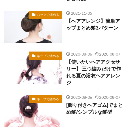
2021-11-05
バックで纏める
【ヘアアレンジ】簡単ア
ップまとめ髪3パターン
2020-08-06
2020-08-07
ネープで纏める
【使いたいヘアアクセサ
リー】 三つ編みだけで作
れる夏の浴衣ヘアアレン
ジ
2020-08-06
2020-08-07
ネープで纏める
[飾り付きヘアゴム]でまと
め髪/シンプルな髪型