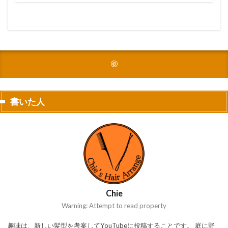
書いた人
Chie
Warning: Attempt to read property
趣味は、新しい髪型を考案してYouTubeに投稿することです。 庭に野