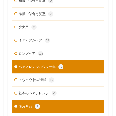
和服に似合う髪型
120
洋服に似合う髪型
178
少女用
26
ミディアムヘア
58
ロングヘア
126
ヘアアレンジハウツー集
12
ノウハウ 技術情報
19
基本のヘアアレンジ
21
使用商品
9