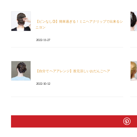
【ピンなし③】簡単過ぎる！ミニヘアクリップで出来るシ
ニヨン
2022-11-27
【自分で ヘアアレンジ】首元涼しいおだんごヘア
2022-10-12