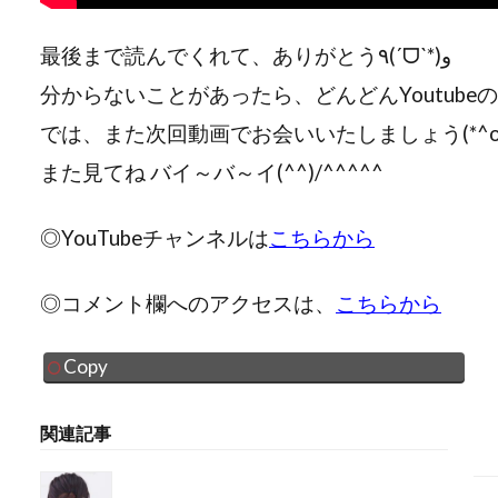
最後まで読んでくれて、ありがとう٩(ˊᗜˋ*)و
分からないことがあったら、どんどんYoutubeの
では、また次回動画でお会いいたしましょう(*^o^)／
また見てね バイ～バ～イ(^^)/^^^^^
◎YouTubeチャンネルは
こちらから
◎コメント欄へのアクセスは、
こちらから
Copy
関連記事