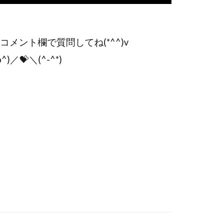
コメント欄で質問してね(*^^)v
💝＼(^-^*)