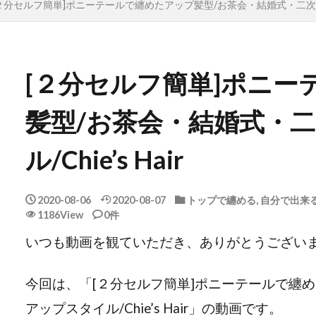
２分セルフ簡単]ポニーテールで纏めたアップ髪型/お茶会・結婚式・二次会アップ
[２分セルフ簡単]ポニー
髪型/お茶会・結婚式・
ル/Chie’s Hair
2020-08-06
2020-08-07
トップで纏める
,
自分で出来
1186View
0件
今回は、「[２分セルフ簡単]ポニーテールで纏
アップスタイル/Chie’s Hair」の動画です。