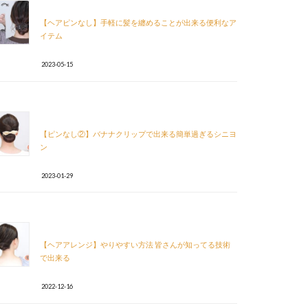
【ヘアピンなし】手軽に髪を纏めることが出来る便利なア
イテム
2023-05-15
【ピンなし②】バナナクリップで出来る簡単過ぎるシニヨ
ン
2023-01-29
【ヘアアレンジ】やりやすい方法 皆さんが知ってる技術
で出来る
2022-12-16