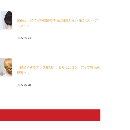
超高め 頭頂部や前髪の薄毛が目立たない 痛くないヘア
スタイル
2022-10-25
【簡単すぎるアップ髪型】くるりんぱコツ／アップ時毛束
配置コツ
2022-09-28