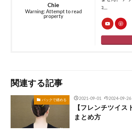
Chie
ｺ…
Warning: Attempt to read
property
関連する記事
2021-09-01
2024-09-26
バックで纏める
【フレンチツイス
まとめ方