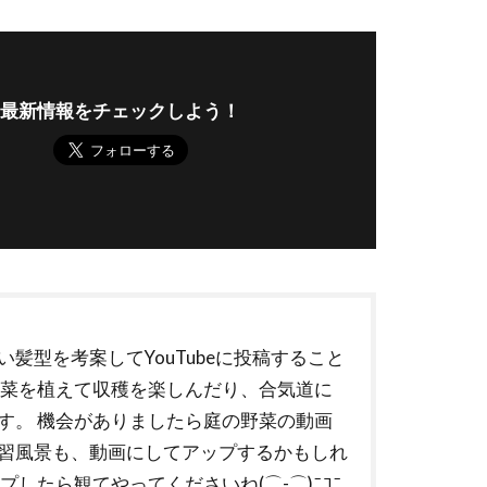
最新情報をチェックしよう！
い髪型を考案してYouTubeに投稿すること
野菜を植えて収穫を楽しんだり、合気道に
す。 機会がありましたら庭の野菜の動画
習風景も、動画にしてアップするかもしれ
プしたら観てやってくださいね(⌒-⌒)ﾆｺﾆ