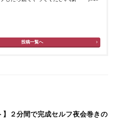
投稿一覧へ
ト】２分間で完成セルフ夜会巻きの