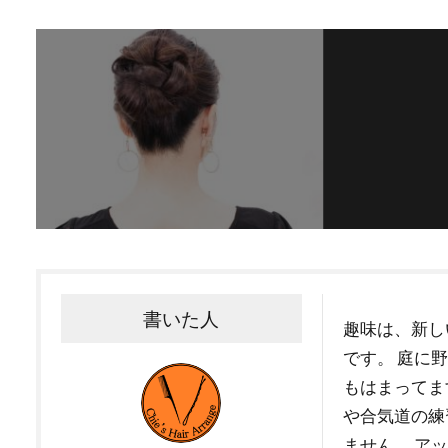
書いた人
趣味は、新し
です。 庭に
もはまってま
や合気道の練
ません。 アッ