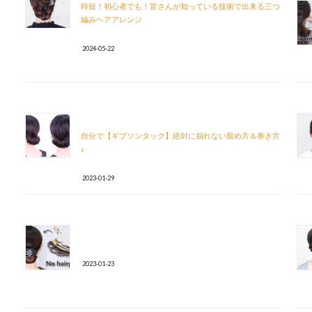
時短！初心者でも！皆さんが知っている技術で出来る三つ
編みヘアアレンジ
2024-05-22
自分で【ギブソンタック】絶対に崩れない留め方＆巻き方
♪
2023-01-29
2023-01-23