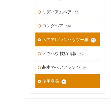
ミディアムヘア
58
ロングヘア
126
ヘアアレンジハウツー集
12
ノウハウ 技術情報
19
基本のヘアアレンジ
21
使用商品
9