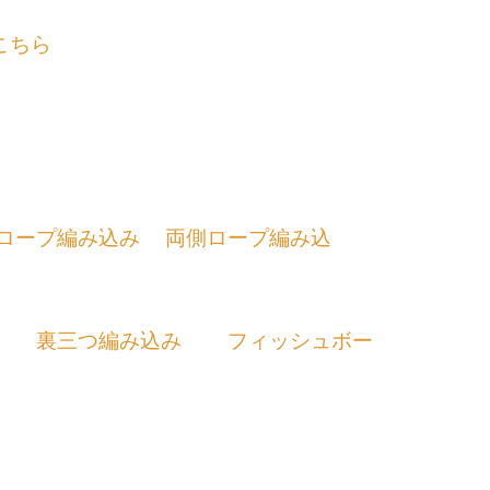
こちら
ロープ編み込み
両側ロープ編み込
裏三つ編み込み
フィッシュボー