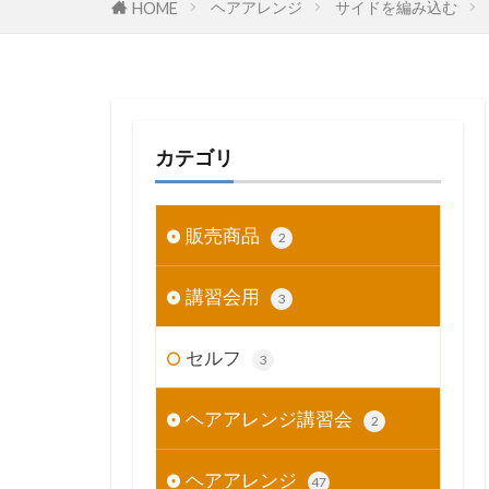
ヘアアレンジ
サイドを編み込む
HOME
カテゴリ
販売商品
2
講習会用
3
セルフ
3
ヘアアレンジ講習会
2
ヘアアレンジ
47