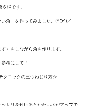
第６弾です。
角」を作ってみました。(^O^)／
ます）をしながら角を作ります。
を参考にして！
本テクニックの三つねじり方☆
クセサリを付けるとかわいさがアップで