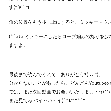
す(*´∀｀*)
角の位置をもう少し上にすると、ミッキーマウ
(^^♪♪♪ ミッキーにしたらロープ編みの捻りを
ますよ。
最後まで読んでくれて、ありがとう٩(ˊᗜˋ*)و
分からないことがあったら、どんどんYoutubeの
では、また次回動画でお会いいたしましょう(*^o^)／
また見てね バイ～バ～イ(^^)/^^^^^