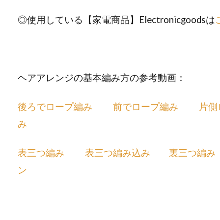
◎使用している【家電商品】Electronicgoodsは
ヘアアレンジの基本編み方の参考動画：
後ろでロープ編み
前でロープ編み
片側
み
表三つ編み
表三つ編み込み
裏三つ編み
ン