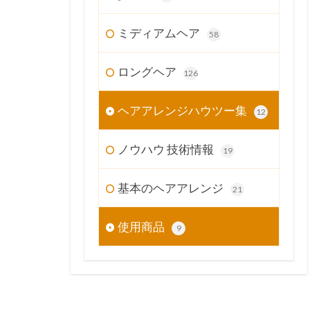
ミディアムヘア
58
ロングヘア
126
ヘアアレンジハウツー集
12
ノウハウ 技術情報
19
基本のヘアアレンジ
21
使用商品
9