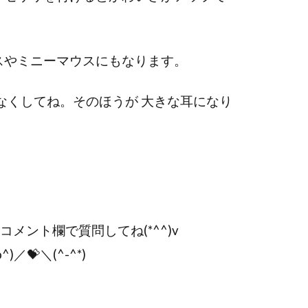
スやミニーマウスにもなります。
少なくしてね。そのほうが 大きな耳になり
コメント欄で質問してね(*^^)v
💝＼(^-^*)