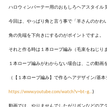
ハロウィンパーテー用のおもしろヘアスタイル 
今回は、やっぱり角と言う事で「羊さんのかわいい
角の先端を下向きにするのがポイントですよ。
それと作る時は１本ロープ編み（毛束をねじり
１本ロープ編みがわからない場合は、この動画
（【１本ロープ編み】で作るヘアデザイン/基
https://www.youtube.com/watch?v=bt–g…
)
動画では、やりませんでしたがリボンなどのア