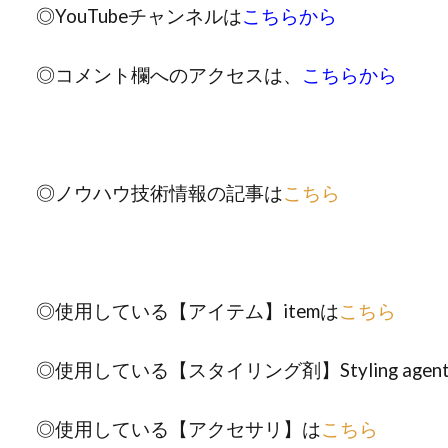
◎YouTubeチャンネルは
こちらから
◎コメント欄へのアクセスは、
こちらから
◎ノウハウ技術情報の記事は
こちら
◎使用している【アイテム】itemは
こちら
◎使用している【スタイリング剤】Styling agen
◎使用している【アクセサリ】は
こちら